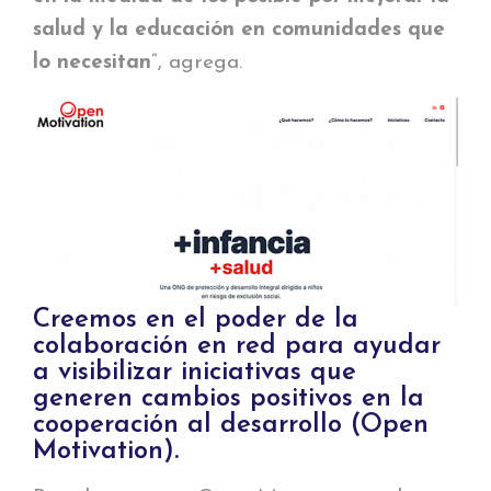
salud y la educación en comunidades que
lo necesitan
“, agrega.
Creemos en el poder de la
colaboración en red para ayudar
a visibilizar iniciativas que
generen cambios positivos en la
cooperación al desarrollo (Open
Motivation).