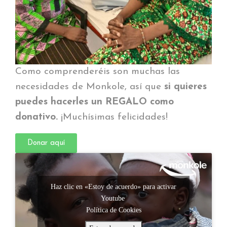
Como comprenderéis son muchas las
necesidades de Monkole, así que
si quieres
puedes hacerles un REGALO como
donativo.
¡Muchísimas felicidades!
Donar aquí
Haz clic en «Estoy de acuerdo» para activar
Youtube
Política de Cookies