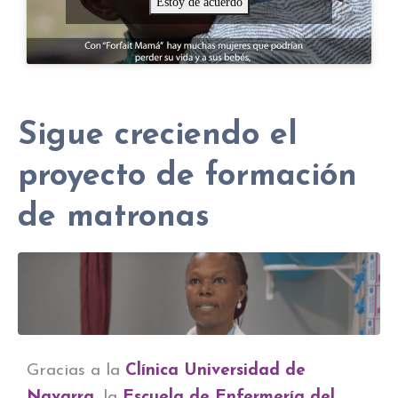
Estoy de acuerdo
Sigue creciendo el
proyecto de formación
de matronas
Gracias a la
Clínica Universidad de
Navarra
, la
Escuela de Enfermería del