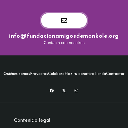
info@fundacionamigosdemonkole.org
Contacta con nosotros
Quiénes somos
Proyectos
Colabora
Haz tu donativo
Tienda
Contactar
Contenido legal