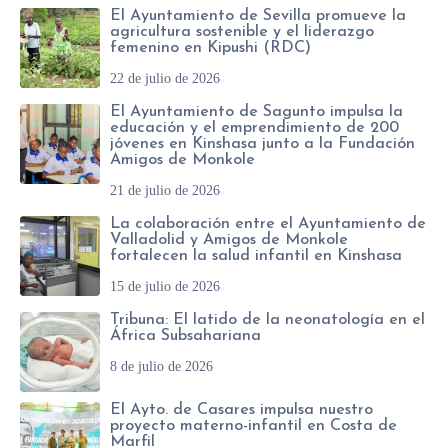
El Ayuntamiento de Sevilla promueve la
o
agricultura sostenible y el liderazgo
femenino en Kipushi (RDC)
*
22 de julio de 2026
El Ayuntamiento de Sagunto impulsa la
educación y el emprendimiento de 200
jóvenes en Kinshasa junto a la Fundación
Amigos de Monkole
21 de julio de 2026
La colaboración entre el Ayuntamiento de
Valladolid y Amigos de Monkole
fortalecen la salud infantil en Kinshasa
15 de julio de 2026
Tribuna: El latido de la neonatología en el
África Subsahariana
8 de julio de 2026
El Ayto. de Casares impulsa nuestro
proyecto materno-infantil en Costa de
Marfil