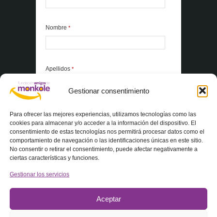
Nombre
*
Apellidos
*
Gestionar consentimiento
*Elementos obligatorios
Para ofrecer las mejores experiencias, utilizamos tecnologías como las
cookies para almacenar y/o acceder a la información del dispositivo. El
consentimiento de estas tecnologías nos permitirá procesar datos como el
Acepto la
Política de privacidad
comportamiento de navegación o las identificaciones únicas en este sitio.
No consentir o retirar el consentimiento, puede afectar negativamente a
ciertas características y funciones.
Gestionar los servicios
Aceptar