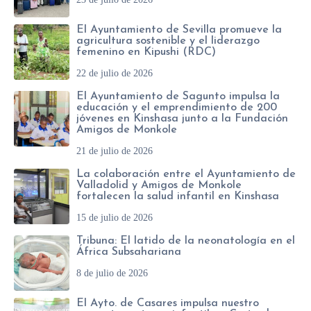
c
El Ayuntamiento de Sevilla promueve la
o
agricultura sostenible y el liderazgo
femenino en Kipushi (RDC)
*
22 de julio de 2026
El Ayuntamiento de Sagunto impulsa la
educación y el emprendimiento de 200
jóvenes en Kinshasa junto a la Fundación
Amigos de Monkole
21 de julio de 2026
La colaboración entre el Ayuntamiento de
Valladolid y Amigos de Monkole
fortalecen la salud infantil en Kinshasa
15 de julio de 2026
Tribuna: El latido de la neonatología en el
África Subsahariana
8 de julio de 2026
El Ayto. de Casares impulsa nuestro