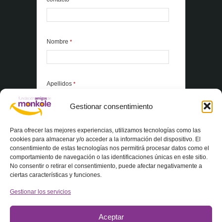
Nombre
*
Apellidos
*
Gestionar consentimiento
*Elementos obligatorios
Para ofrecer las mejores experiencias, utilizamos tecnologías como las
cookies para almacenar y/o acceder a la información del dispositivo. El
consentimiento de estas tecnologías nos permitirá procesar datos como el
Acepto la
Política de privacidad
comportamiento de navegación o las identificaciones únicas en este sitio.
No consentir o retirar el consentimiento, puede afectar negativamente a
ciertas características y funciones.
Gestionar los servicios
Aceptar