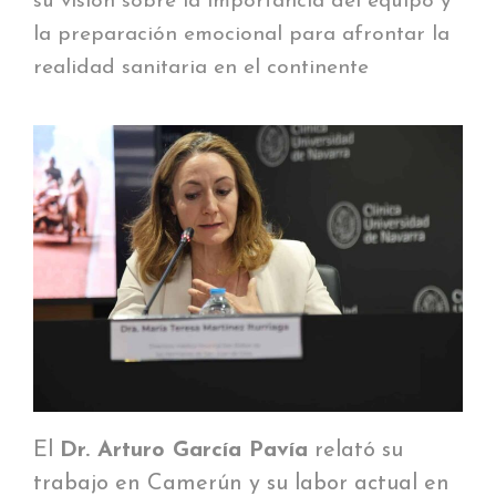
su visión sobre la importancia del equipo y
la preparación emocional para afrontar la
realidad sanitaria en el continente
El
Dr. Arturo García Pavía
relató su
trabajo en Camerún y su labor actual en