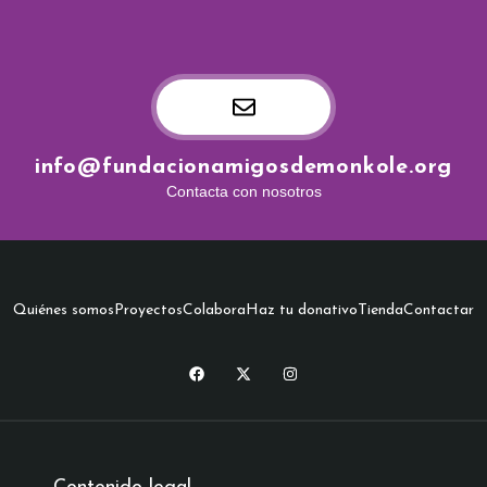
info@fundacionamigosdemonkole.org
Contacta con nosotros
Quiénes somos
Proyectos
Colabora
Haz tu donativo
Tienda
Contactar