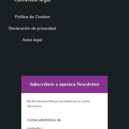
Contenido legal
Política de Cookies
Declaración de privacidad
Aviso legal
Subscríbete a nuestra Newsletter
Recibe nuestras últimas novedades en tu correo
electrónico
Correo electrónico de
contacto
*