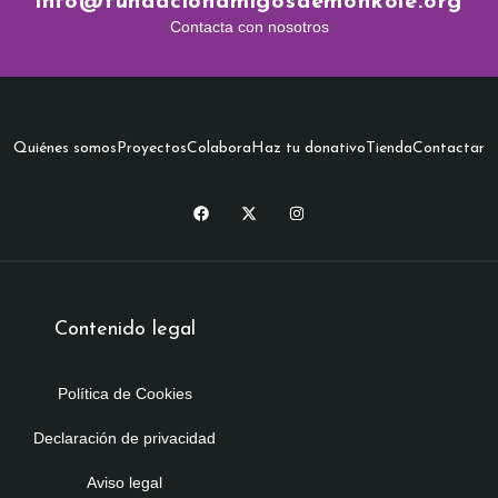
info@fundacionamigosdemonkole.org
Contacta con nosotros
Quiénes somos
Proyectos
Colabora
Haz tu donativo
Tienda
Contactar
Contenido legal
Política de Cookies
Declaración de privacidad
Aviso legal