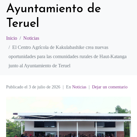
Ayuntamiento de
Teruel
Inicio
Noticias
El Centro Agrícola de Kakulabashike crea nuevas
oportunidades para las comunidades rurales de Haut-Katanga
junto al Ayuntamiento de Teruel
Publicado el
3 de julio de 2026
En
Noticias
Dejar un comentario