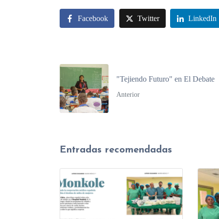
Facebook
Twitter
LinkedIn
"Tejiendo Futuro" en El Debate
Anterior
Entradas recomendadas