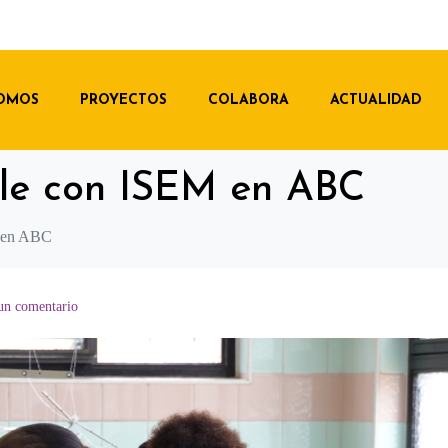
SOMOS
PROYECTOS
COLABORA
ACTUALIDAD
le con ISEM en ABC
 en ABC
un comentario