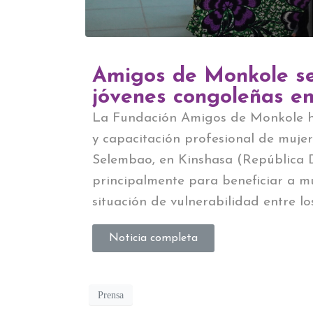
Amigos de Monkole se
jóvenes congoleñas en
La Fundación Amigos de Monkole h
y capacitación profesional de muje
Selembao, en Kinshasa (República D
principalmente para beneficiar a mu
situación de vulnerabilidad entre lo
Noticia completa
Prensa