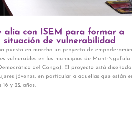
 alía con ISEM para formar a
 situación de vulnerabilidad
a puesto en marcha un proyecto de empoderamie
res vulnerables en los municipios de Mont-Ngafula 
emocrática del Congo). El proyecto está diseñado
jeres jóvenes, en particular a aquellas que están e
s 16 y 22 años.