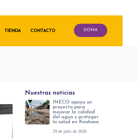
DONA
TIENDA
CONTACTO
Nuestras noticias
INECO apoya un
proyecto para
mejorar la calidad
del agua y proteger
la salud en Kinshasa
29 de julio de 2026