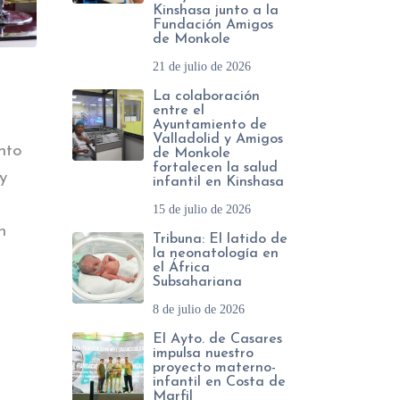
Kinshasa junto a la
Fundación Amigos
de Monkole
21 de julio de 2026
La colaboración
entre el
Ayuntamiento de
Valladolid y Amigos
nto
de Monkole
fortalecen la salud
y
infantil en Kinshasa
15 de julio de 2026
n
Tribuna: El latido de
la neonatología en
el África
Subsahariana
8 de julio de 2026
El Ayto. de Casares
impulsa nuestro
proyecto materno-
infantil en Costa de
Marfil