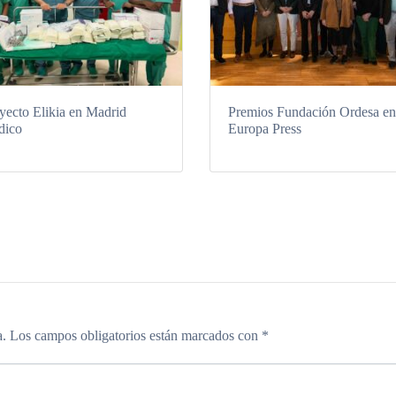
yecto Elikia en Madrid
Premios Fundación Ordesa e
dico
Europa Press
a.
Los campos obligatorios están marcados con
*