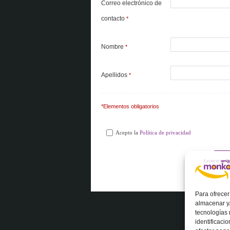
Correo electrónico de
contacto
*
Nombre
*
Apellidos
*
*Elementos obligatorios
Acepto la
Política de privacidad
Para ofrecer
almacenar y/
tecnologías
identificaci