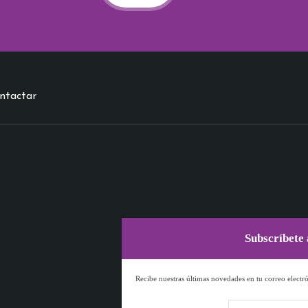
ntactar
Subscríbete 
Recibe nuestras últimas novedades en tu correo electr