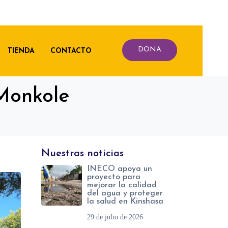
DONA
TIENDA
CONTACTO
Monkole
Nuestras noticias
INECO apoya un
proyecto para
mejorar la calidad
del agua y proteger
la salud en Kinshasa
29 de julio de 2026