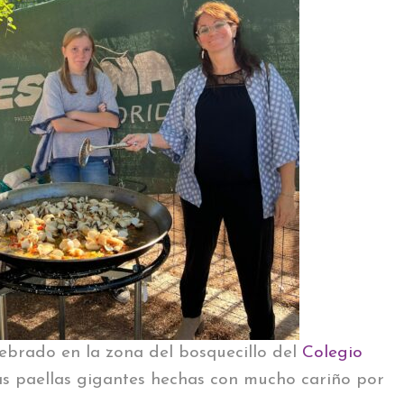
lebrado en la zona del bosquecillo del
Colegio
as paellas gigantes hechas con mucho cariño por