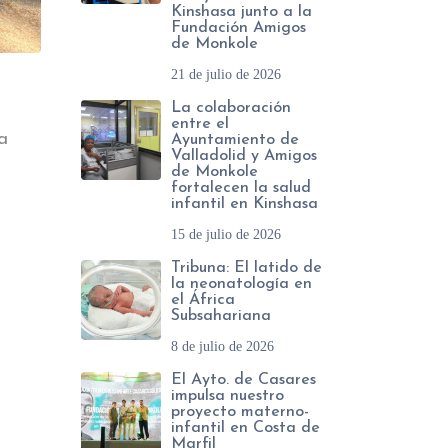
Kinshasa junto a la
Fundación Amigos
de Monkole
21 de julio de 2026
La colaboración
entre el
a
Ayuntamiento de
Valladolid y Amigos
de Monkole
fortalecen la salud
infantil en Kinshasa
15 de julio de 2026
Tribuna: El latido de
la neonatología en
el África
Subsahariana
8 de julio de 2026
El Ayto. de Casares
impulsa nuestro
proyecto materno-
infantil en Costa de
Marfil