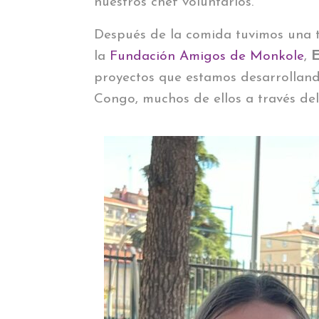
nuestros chef voluntarios.
Después de la comida tuvimos una te
la
Fundación Amigos de Monkole
,
E
proyectos que estamos desarrolland
Congo, muchos de ellos a través del