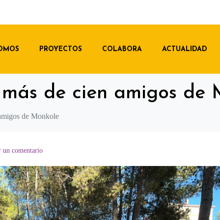
SOMOS
PROYECTOS
COLABORA
ACTUALIDAD
 más de cien amigos de 
 amigos de Monkole
r un comentario