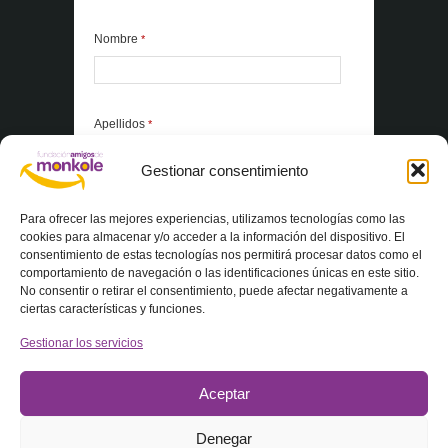
Nombre
*
Apellidos
*
Gestionar consentimiento
*Elementos obligatorios
Para ofrecer las mejores experiencias, utilizamos tecnologías como las
cookies para almacenar y/o acceder a la información del dispositivo. El
consentimiento de estas tecnologías nos permitirá procesar datos como el
Acepto la
Política de privacidad
comportamiento de navegación o las identificaciones únicas en este sitio.
No consentir o retirar el consentimiento, puede afectar negativamente a
ciertas características y funciones.
Gestionar los servicios
Aceptar
Denegar