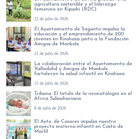
o
agricultura sostenible y el liderazgo
femenino en Kipushi (RDC)
*
22 de julio de 2026
El Ayuntamiento de Sagunto impulsa la
educación y el emprendimiento de 200
jóvenes en Kinshasa junto a la Fundación
Amigos de Monkole
21 de julio de 2026
La colaboración entre el Ayuntamiento de
Valladolid y Amigos de Monkole
fortalecen la salud infantil en Kinshasa
15 de julio de 2026
Tribuna: El latido de la neonatología en el
África Subsahariana
8 de julio de 2026
El Ayto. de Casares impulsa nuestro
proyecto materno-infantil en Costa de
Marfil