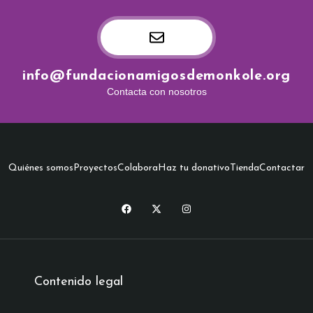
info@fundacionamigosdemonkole.org
Contacta con nosotros
Quiénes somos
Proyectos
Colabora
Haz tu donativo
Tienda
Contactar
Contenido legal