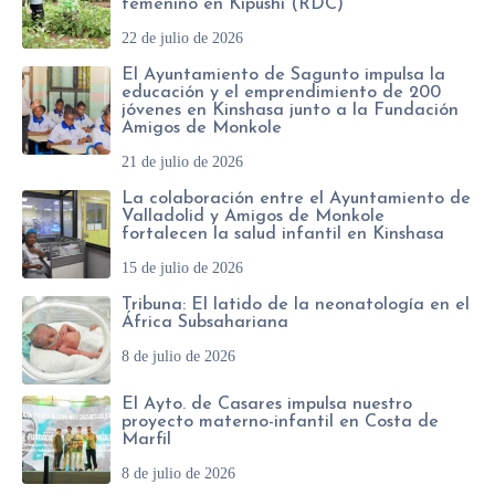
femenino en Kipushi (RDC)
*
22 de julio de 2026
El Ayuntamiento de Sagunto impulsa la
educación y el emprendimiento de 200
jóvenes en Kinshasa junto a la Fundación
Amigos de Monkole
21 de julio de 2026
La colaboración entre el Ayuntamiento de
Valladolid y Amigos de Monkole
fortalecen la salud infantil en Kinshasa
15 de julio de 2026
Tribuna: El latido de la neonatología en el
África Subsahariana
8 de julio de 2026
El Ayto. de Casares impulsa nuestro
proyecto materno-infantil en Costa de
Marfil
8 de julio de 2026