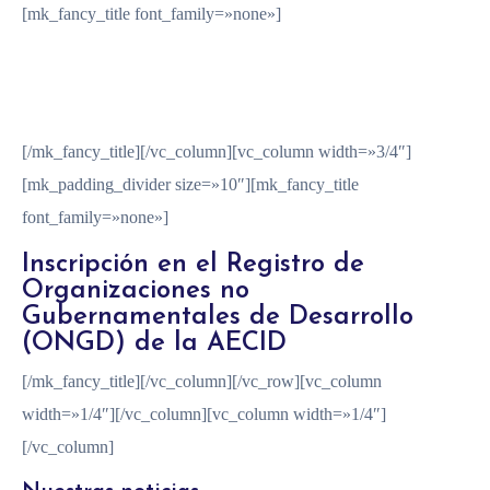
[mk_fancy_title font_family=»none»]
2022
[/mk_fancy_title][/vc_column][vc_column width=»3/4″]
[mk_padding_divider size=»10″][mk_fancy_title
font_family=»none»]
Inscripción en el Registro de
Organizaciones no
Gubernamentales de Desarrollo
(ONGD) de la AECID
[/mk_fancy_title][/vc_column][/vc_row][vc_column
width=»1/4″][/vc_column][vc_column width=»1/4″]
[/vc_column]