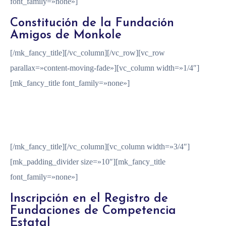
font_family=»none»]
Constitución de la Fundación
Amigos de Monkole
[/mk_fancy_title][/vc_column][/vc_row][vc_row
parallax=»content-moving-fade»][vc_column width=»1/4″]
[mk_fancy_title font_family=»none»]
2018
[/mk_fancy_title][/vc_column][vc_column width=»3/4″]
[mk_padding_divider size=»10″][mk_fancy_title
font_family=»none»]
Inscripción en el Registro de
Fundaciones de Competencia
Estatal