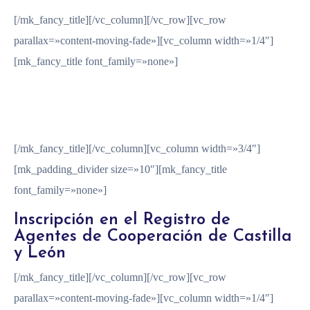
[/mk_fancy_title][/vc_column][/vc_row][vc_row
parallax=»content-moving-fade»][vc_column width=»1/4″]
[mk_fancy_title font_family=»none»]
2019
[/mk_fancy_title][/vc_column][vc_column width=»3/4″]
[mk_padding_divider size=»10″][mk_fancy_title
font_family=»none»]
Inscripción en el Registro de
Agentes de Cooperación de Castilla
y León
[/mk_fancy_title][/vc_column][/vc_row][vc_row
parallax=»content-moving-fade»][vc_column width=»1/4″]