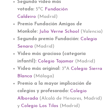
Segundo video más
votado:
5ºC
Fundación
Caldeiro
(Madrid)
Premio Fundación Amigos de
Monkole:
Julio Verne School
(Valencia)
Segundo premio Fundación:
Colegio
Senara
(Madrid)
Video más gracioso (categoría
infantil):
Colegio Tajamar
(Madrid)
Video más original:
3ºA
Colegio Sierra
Blanca
(Málaga)
Premio a la mayor implicación de
colegios y profesorado:
Colegio
Alborada
(Alcalá de Henares, Madrid)
y
Colegio Los Tilos
(Madrid)