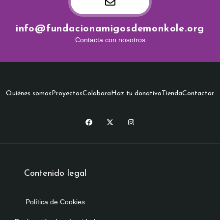
info@fundacionamigosdemonkole.org
Contacta con nosotros
Quiénes somos
Proyectos
Colabora
Haz tu donativo
Tienda
Contactar
Contenido legal
Política de Cookies