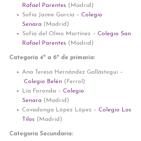
Rafael Parentes
(Madrid)
Sofía Jaime García –
Colegio
Senara
(Madrid)
Sofía del Olmo Martínez –
Colegio San
Rafael Parentes
(Madrid)
Categoría 4º a 6º de primaria:
Ana Teresa Hernández Gallástegui –
Colegio Belén
(Ferrol)
Lía Foronda –
Colegio
Senara
(Madrid)
Covadonga López López –
Colegio Los
Tilos
(Madrid)
Categoría Secundaria: