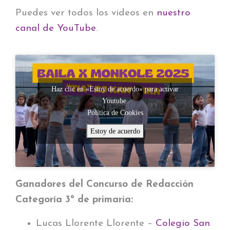
Puedes ver todos los videos en
nuestro
canal de YouTube
.
Haz clic en «Estoy de acuerdo» para activar
Youtube
Política de Cookies
Estoy de acuerdo
Ganadores del Concurso de Redacción
Categoría 3º de primaria:
Lucas Llorente Llorente –
Colegio San