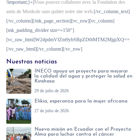
!important;}»]
Vous pouvez collaborer avec la Fondation des
amis de Monkole sans quitter notre site web.
[/vc_column_text]
[/vc_column][/mk_page_section][vc_row][vc_column]
[mk_padding_divider size=»150″]
[vc_raw_html]W2dpdmVfZm9ybSBpZD0iMTM2MjgiXQ==
[/vc_raw_html][/vc_column][/vc_row]
Nuestras noticias
INECO apoya un proyecto para mejorar
la calidad del agua y proteger la salud en
Kinshasa
29 de julio de 2026
Elikia, esperanza para la mujer africana
27 de julio de 2026
Nueva misión en Ecuador con el Proyecto
Alma para luchar contra el cáncer