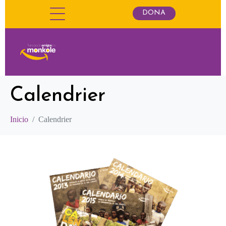
DONA
Calendrier
Inicio
Calendrier