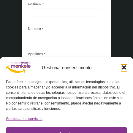
contacto
*
Nombre
*
Apellidos
*
Gestionar consentimiento
*Elementos obligatorios
Para ofrecer las mejores experiencias, utilizamos tecnologías como las
cookies para almacenar y/o acceder a la información del dispositivo. El
consentimiento de estas tecnologías nos permitirá procesar datos como el
Acepto la
Política de privacidad
comportamiento de navegación o las identificaciones únicas en este sitio.
No consentir o retirar el consentimiento, puede afectar negativamente a
ciertas características y funciones.
Gestionar los servicios