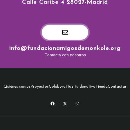
Calle Caribe 4 28027-Madrid
info@fundacionamigosdemonkole.org
Contacta con nosotros
Quiénes somos
Proyectos
Colabora
Haz tu donativo
Tienda
Contactar