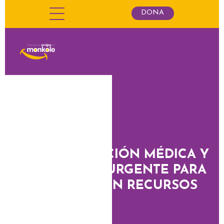
DONA
BENOÎT: ATENCIÓN MÉDICA Y
QUIRÚRGICA URGENTE PARA
PERSONAS SIN RECURSOS