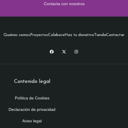
Contacta con nosotros
Quiénes somos
Proyectos
Colabora
Haz tu donativo
Tienda
Contactar
Contenido legal
Política de Cookies
Declaración de privacidad
Aviso legal