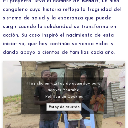
El proyecto lleva el nombre de
Benoît
, un niño
congoleño cuya historia refleja la fragilidad del
sistema de salud y la esperanza que puede
surgir cuando la solidaridad se transforma en
acción. Su caso inspiró el nacimiento de esta
iniciativa, que hoy continúa salvando vidas y
dando apoyo a cientos de familias cada año.
Haz clic en «Estoy de acuerdo» para
activar Youtube
Política de Cookies
Estoy de acuerdo