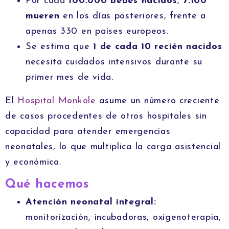
Por cada
100.000 bebés nacidos
,
7.100
mueren
en los días posteriores, frente a
apenas 330 en países europeos.
Se estima que
1 de cada 10 recién nacidos
necesita cuidados intensivos durante su
primer mes de vida.
El
Hospital Monkole
asume un número creciente
de casos procedentes de otros hospitales sin
capacidad para atender emergencias
neonatales, lo que multiplica la carga asistencial
y económica.
Qué hacemos
Atención neonatal integral:
monitorización, incubadoras, oxigenoterapia,