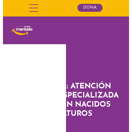
DONA
MARCELINE: ATENCIÓN
NEONATAL ESPECIALIZADA
PARA RECIÉN NACIDOS
PREMATUROS