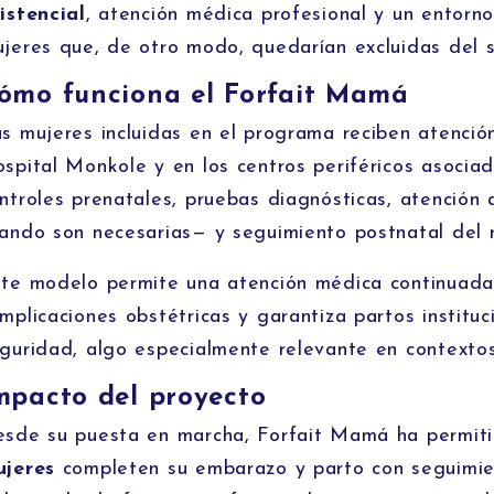
istencial
, atención médica profesional y un entorno
jeres que, de otro modo, quedarían excluidas del s
ómo funciona el Forfait Mamá
s mujeres incluidas en el programa reciben atención
spital Monkole y en los centros periféricos asocia
ntroles prenatales, pruebas diagnósticas, atención 
ando son necesarias— y seguimiento postnatal del r
te modelo permite una atención médica continuada
mplicaciones obstétricas y garantiza partos institu
guridad, algo especialmente relevante en contexto
mpacto del proyecto
sde su puesta en marcha, Forfait Mamá ha permi
jeres
completen su embarazo y parto con seguimi