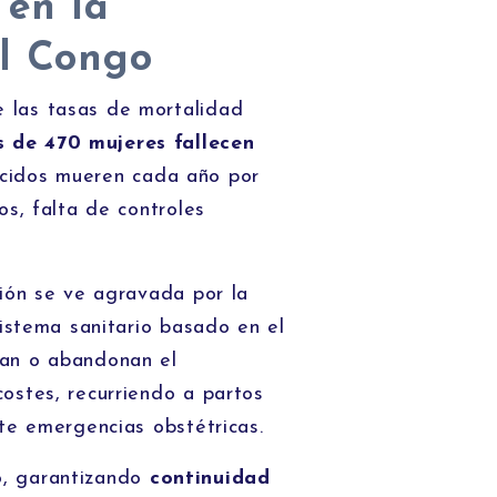
 en la
el Congo
 las tasas de mortalidad
 de 470 mujeres fallecen
nacidos mueren cada año por
os, falta de controles
ción se ve agravada por la
sistema sanitario basado en el
san o abandonan el
ostes, recurriendo a partos
te emergencias obstétricas.
o, garantizando
continuidad