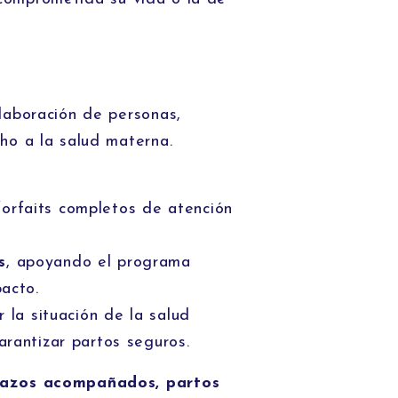
laboración de personas,
ho a la salud materna.
forfaits completos de atención
s
, apoyando el programa
pacto.
r la situación de la salud
arantizar partos seguros.
azos acompañados, partos