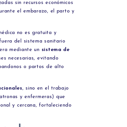
zadas sin recursos económicos
urante el embarazo, el parto y
médica no es gratuita y
fuera del sistema sanitario
rrera mediante un
sistema de
nes necesarias, evitando
bandonos o partos de alto
acionales
, sino en el trabajo
atronas y enfermeras) que
ional y cercana, fortaleciendo