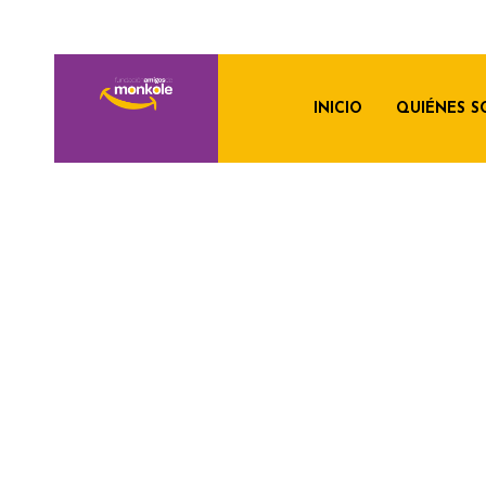
INICIO
QUIÉNES 
FORFAIT MAMÁ: A
SEGUIMIENTO