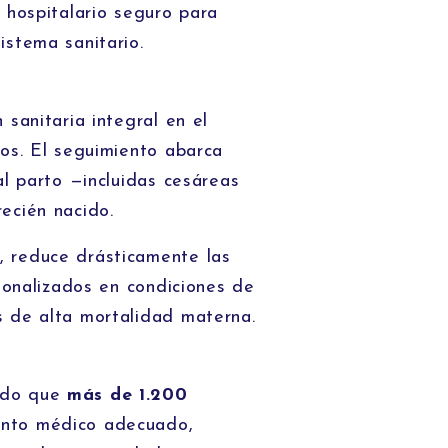
 hospitalario seguro para
istema sanitario.
 sanitaria integral en el
dos. El seguimiento abarca
al parto —incluidas cesáreas
ecién nacido.
, reduce drásticamente las
cionalizados en condiciones de
s de alta mortalidad materna.
tido que
más de 1.200
ento médico adecuado,