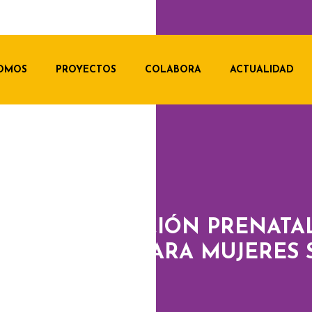
SOMOS
PROYECTOS
COLABORA
ACTUALIDAD
CCESO A ATENCIÓN PRENATAL
 POSTNATAL PARA MUJERES 