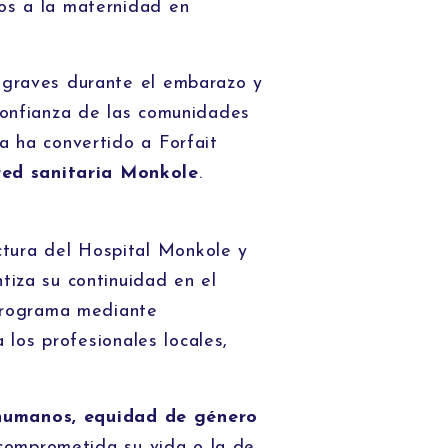
dos a la maternidad en
s graves durante el embarazo y
 confianza de las comunidades
da ha convertido a Forfait
red sanitaria Monkole
.
ctura del Hospital Monkole y
ntiza su continuidad en el
programa mediante
a los profesionales locales,
humanos, equidad de género
comprometida su vida o la de