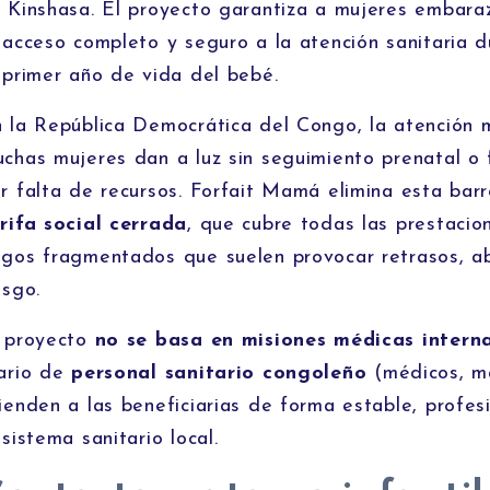
 Kinshasa. El proyecto garantiza a mujeres embara
 acceso completo y seguro a la atención sanitaria d
 primer año de vida del bebé.
 la República Democrática del Congo, la atención 
chas mujeres dan a luz sin seguimiento prenatal o 
r falta de recursos. Forfait Mamá elimina esta ba
rifa social cerrada
, que cubre todas las prestacio
gos fragmentados que suelen provocar retrasos, a
esgo.
 proyecto
no se basa en misiones médicas intern
ario de
personal sanitario congoleño
(médicos, m
ienden a las beneficiarias de forma estable, profes
 sistema sanitario local.