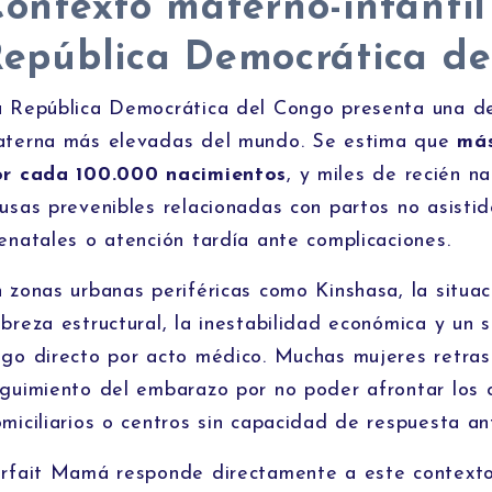
ontexto materno-infantil
epública Democrática d
 República Democrática del Congo presenta una de
terna más elevadas del mundo. Se estima que
más
or cada 100.000 nacimientos
, y miles de recién 
usas prevenibles relacionadas con partos no asistid
enatales o atención tardía ante complicaciones.
 zonas urbanas periféricas como Kinshasa, la situa
breza estructural, la inestabilidad económica y un 
go directo por acto médico. Muchas mujeres retra
guimiento del embarazo por no poder afrontar los c
miciliarios o centros sin capacidad de respuesta an
rfait Mamá responde directamente a este context