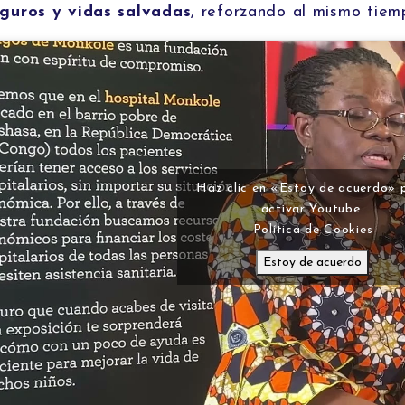
guros y vidas salvadas
, reforzando al mismo tiemp
Haz clic en «Estoy de acuerdo» 
activar Youtube
Política de Cookies
Estoy de acuerdo