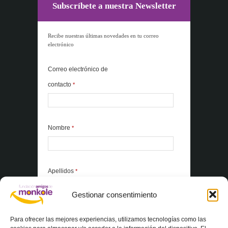
Subscríbete a nuestra Newsletter
Recibe nuestras últimas novedades en tu correo
electrónico
Correo electrónico de
contacto
*
Nombre
*
Apellidos
*
Gestionar consentimiento
*Elementos obligatorios
Para ofrecer las mejores experiencias, utilizamos tecnologías como las