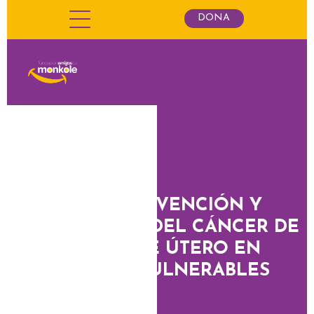
DONA
ELIKIA: PREVENCIÓN Y
TRATAMIENTO DEL CÁNCER DE
CUELLO DE ÚTERO EN
MUJERES VULNERABLES