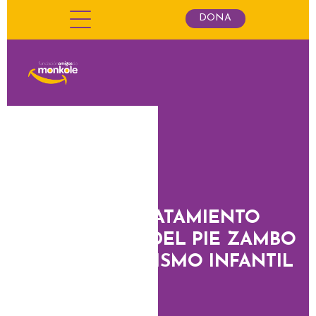
DONA
DIOGO: TRATAMIENTO
ORTOPÉDICO DEL PIE ZAMBO
Y DEL RAQUITISMO INFANTIL