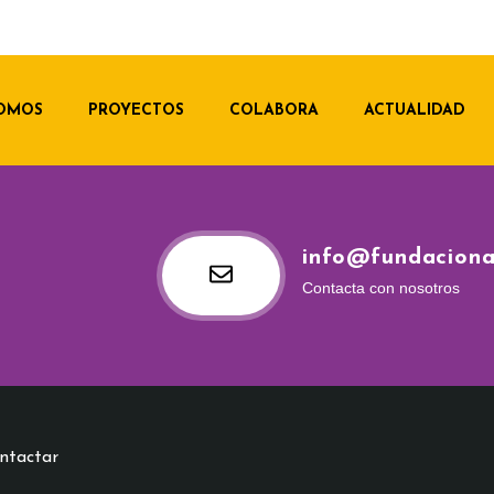
SOMOS
PROYECTOS
COLABORA
ACTUALIDAD
info@fundacion
Contacta con nosotros
ntactar