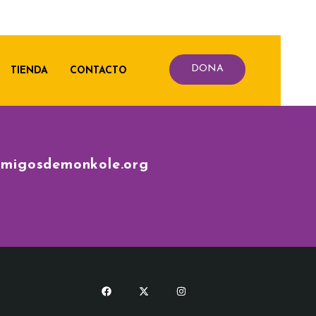
DONA
TIENDA
CONTACTO
amigosdemonkole.org