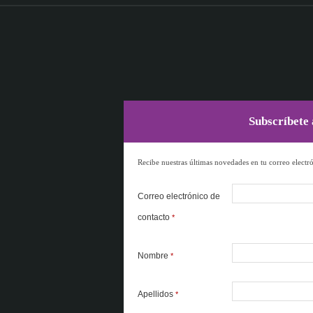
Subscríbete 
Recibe nuestras últimas novedades en tu correo electr
Correo electrónico de
contacto
*
Nombre
*
Apellidos
*