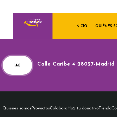
INICIO
QUIÉNES 
Calle Caribe 4 28027-Madrid
Quiénes somos
Proyectos
Colabora
Haz tu donativo
Tienda
Co