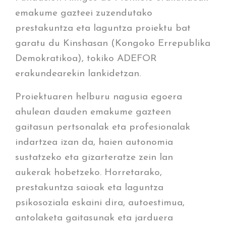
emakume gazteei zuzendutako
prestakuntza eta laguntza proiektu bat
garatu du Kinshasan (Kongoko Errepublika
Demokratikoa), tokiko ADEFOR
erakundearekin lankidetzan.
Proiektuaren helburu nagusia egoera
ahulean dauden emakume gazteen
gaitasun pertsonalak eta profesionalak
indartzea izan da, haien autonomia
sustatzeko eta gizarteratze zein lan
aukerak hobetzeko. Horretarako,
prestakuntza saioak eta laguntza
psikosoziala eskaini dira, autoestimua,
antolaketa gaitasunak eta jarduera