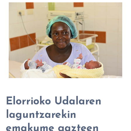
Elorrioko Udalaren
laguntzarekin
emakume gazteen