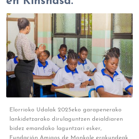
en Kinshasa.
Elorrioko Udalak 2025eko garapenerako
lankidetzarako dirulaguntzen deialdiaren
bidez emandako laguntzari esker,
Fundación Amigos de Monkole erakundeak