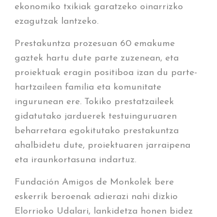
ekonomiko txikiak garatzeko oinarrizko
ezagutzak lantzeko.
Prestakuntza prozesuan 60 emakume
gaztek hartu dute parte zuzenean, eta
proiektuak eragin positiboa izan du parte-
hartzaileen familia eta komunitate
ingurunean ere. Tokiko prestatzaileek
gidatutako jarduerek testuinguruaren
beharretara egokitutako prestakuntza
ahalbidetu dute, proiektuaren jarraipena
eta iraunkortasuna indartuz.
Fundación Amigos de Monkolek bere
eskerrik beroenak adierazi nahi dizkio
Elorrioko Udalari, lankidetza honen bidez