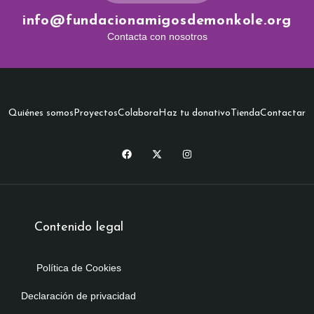
info@fundacionamigosdemonkole.org
Contacta con nosotros
Quiénes somos
Proyectos
Colabora
Haz tu donativo
Tienda
Contactar
Contenido legal
Política de Cookies
Declaración de privacidad