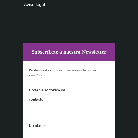
Aviso legal
Subscríbete a nuestra Newsletter
Recibe nuestras últimas novedades en tu correo
electrónico
Correo electrónico de
contacto
*
Nombre
*